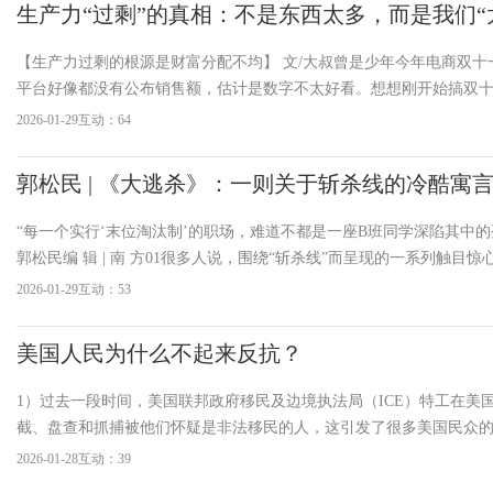
生产力“过剩”的真相：不是东西太多，而是我们“
【生产力过剩的根源是财富分配不均】 文/大叔曾是少年今年电商双十
平台好像都没有公布销售额，估计是数字不太好看。想想刚开始搞双
东西还要靠抢。提前把自己要买的东西加入购物车，等时间刚过12点
2026-01-29
互动：64
怕动作慢了被别人抢走了。从往年电商平台双十一不断增长的销售额
时候的普通人还是有
郭松民 | 《大逃杀》：一则关于斩杀线的冷酷寓
“每一个实行‘末位淘汰制’的职场，难道不都是一座B班同学深陷其中的孤岛
郭松民编 辑 | 南 方01很多人说，围绕“斩杀线”而呈现的一系列触目
了国人对美国的认知。这是完全正确的。但我们还应该认识到，“斩杀
2026-01-29
互动：53
有，而是内在于资本主义生产方式的
美国人民为什么不起来反抗？
1）过去一段时间，美国联邦政府移民及边境执法局（ICE）特工在美
截、盘查和抓捕被他们怀疑是非法移民的人，这引发了很多美国民众
其是在一些民主党支持者聚集的地区，ICE特工与民众之间的对峙、冲
2026-01-28
互动：39
ICE特工普遍使用辣椒水、催泪瓦斯等对待和平示威的群众，有时甚至